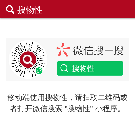
搜物性

移动端使用搜物性，请扫取二维码或
者打开微信搜索 "搜物性" 小程序。