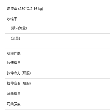
熔流率 (230℃/2.16 kg)
收缩率
(横向流量)
(流量)
机械性能
拉伸模量
拉伸应力 (屈服)
拉伸应变 (屈服)
弯曲模量
弯曲强度