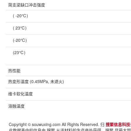
简支梁缺口冲击强度
( -20℃)
( 23℃)
(-20℃)
(23℃)
热性能
热变形温度 (0.45MPa, 未退火)
维卡软化温度
溶融温度
Copyright © souwuxing.com All Rights Reserved. 归
搜聚信息科技
此数据表中的信息由 搜聚 从该材料的生产商处获得。搜聚 尽最大