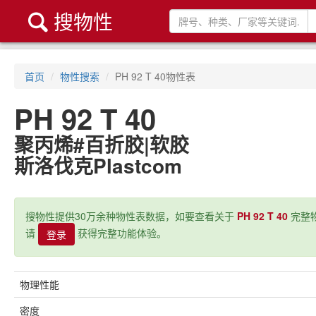
搜物性

首页
物性搜索
PH 92 T 40物性表
PH 92 T 40
聚丙烯#百折胶|软胶
斯洛伐克Plastcom
搜物性提供30万余种物性表数据，如要查看关于
PH 92 T 40
完整物
请
获得完整功能体验。
登录
物理性能
密度