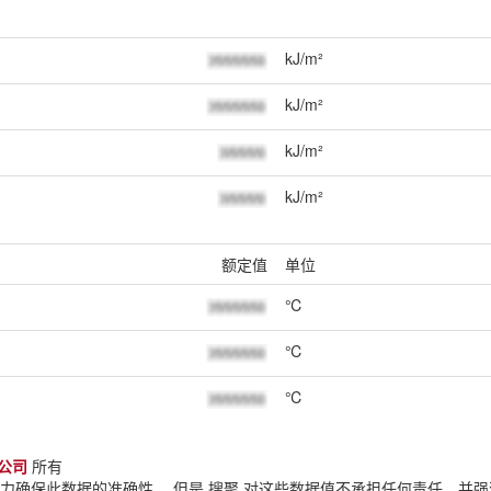
kJ/m²
kJ/m²
kJ/m²
kJ/m²
额定值
单位
℃
℃
℃
公司
所有
努力确保此数据的准确性。 但是 搜聚 对这些数据值不承担任何责任，