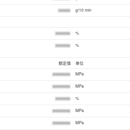
g/10 min
%
%
额定值
单位
MPa
MPa
%
MPa
MPa