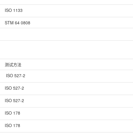
ISO 1133
STM 64 0808
测试方法
ISO 527-2
ISO 527-2
ISO 527-2
ISO 178
ISO 178