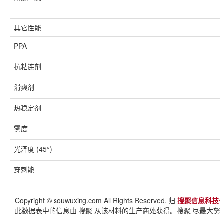
其它性能
PPA
抗粘连剂
滑爽剂
热稳定剂
雾度
光泽度 (45°)
穿刺能
Copyright © souwuxing.com All Rights Reserved. 归
搜聚信息科技
此数据表中的信息由 搜聚 从该材料的生产商处获得。搜聚 尽最大