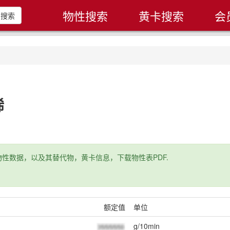
物性搜索
黄卡搜索
会
搜索
烯
性数据，以及其替代物，黄卡信息，下载物性表PDF.
额定值
单位
g/10min