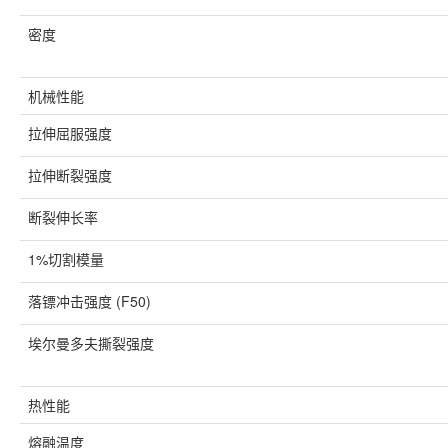
密度
机械性能
拉伸屈服强度
拉伸断裂强度
断裂伸长率
1%切割模量
落镖冲击强度 (F50)
埃尔曼多夫撕裂强度
热性能
熔融温度