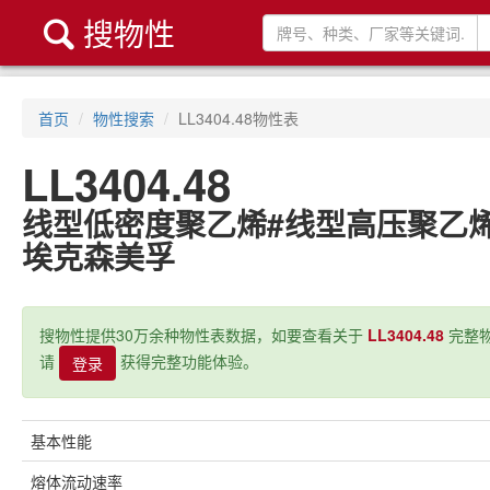
搜物性

首页
物性搜索
LL3404.48物性表
LL3404.48
线型低密度聚乙烯#线型高压聚乙
埃克森美孚
搜物性提供30万余种物性表数据，如要查看关于
LL3404.48
完整物
请
获得完整功能体验。
登录
基本性能
熔体流动速率