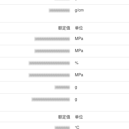
g/cm
额定值
单位
MPa
MPa
%
MPa
g
g
额定值
单位
℃