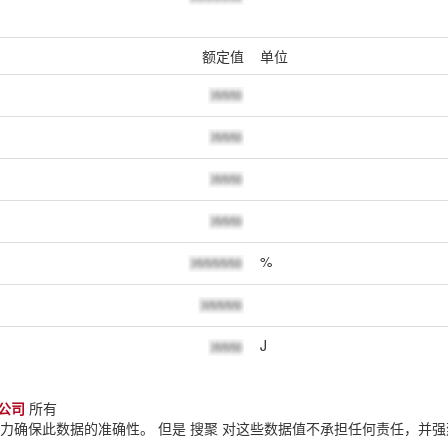
额定值
单位
%
J
公司
所有
努力确保此数据的准确性。 但是 搜聚 对这些数据值不承担任何责任，