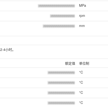
MPa
rpm
mm
2-4小时。
额定值
单位制
°C
°C
°C
°C