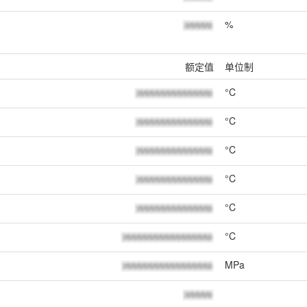
%
额定值
单位制
°C
°C
°C
°C
°C
°C
MPa