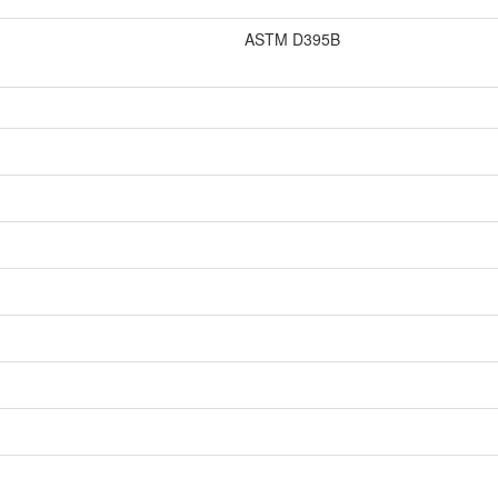
ASTM D395B