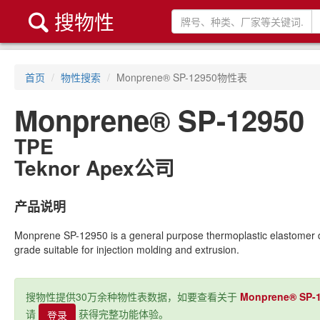
搜物性

首页
物性搜索
Monprene® SP-12950物性表
Monprene® SP-12950
TPE
Teknor Apex公司
产品说明
Monprene SP-12950 is a general purpose thermoplastic elastomer de
grade suitable for injection molding and extrusion.
搜物性提供30万余种物性表数据，如要查看关于
Monprene® SP-
请
获得完整功能体验。
登录