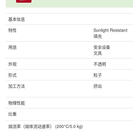
基本信息
特性
Sunlight Resistant
填充
用途
安全设备
文具
外观
不透明
形式
粒子
加工方法
挤出
物理性能
比重
熔流率（熔体流动速率）
(200°C/5.0 kg)