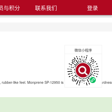
员与积分
联系我们
登录
微信小程序
t, rubber-like feel. Monprene SP-12950 is a UV-stable, medium hardnes