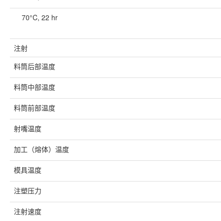
70°C, 22 hr
注射
料筒后部温度
料筒中部温度
料筒前部温度
射嘴温度
加工（熔体）温度
模具温度
注塑压力
注射速度